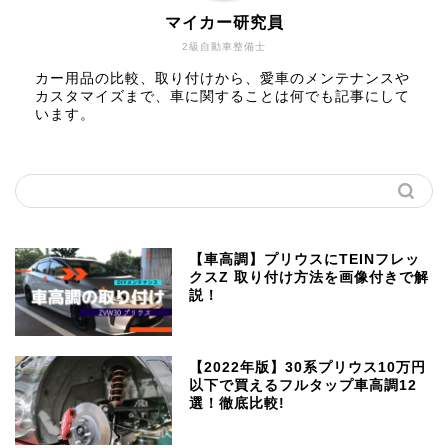
マイカー研究員
2級自動車整備士
カー用品の比較、取り付けから、愛車のメンテナンスや
カスタマイズまで、車に関することは何でも記事にして
います。
【車高調】プリウスにTEINフレッ
クスZ 取り付け方法を画像付きで解
説！
【2022年版】30系プリウス10万円
以下で買えるフルタップ車高調12
選！徹底比較!