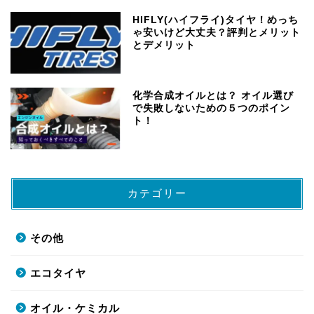
HIFLY(ハイフライ)タイヤ！めっち
ゃ安いけど大丈夫？評判とメリット
とデメリット
化学合成オイルとは？ オイル選び
で失敗しないための５つのポイン
ト！
カテゴリー
その他
エコタイヤ
オイル・ケミカル