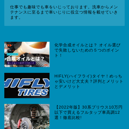
仕事でも趣味でも車をいじっております。洗車からメン
テナンスに至るまで車いじりに役立つ情報を載せていき
ます。
化学合成オイルとは？ オイル選び
で失敗しないための５つのポイン
ト！
HIFLY(ハイフライ)タイヤ！めっち
ゃ安いけど大丈夫？評判とメリット
とデメリット
【2022年版】30系プリウス10万円
以下で買えるフルタップ車高調12
選！徹底比較!