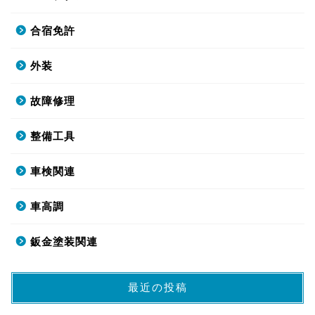
合宿免許
外装
故障修理
整備工具
車検関連
車高調
鈑金塗装関連
最近の投稿