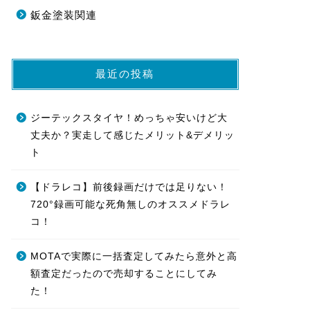
鈑金塗装関連
最近の投稿
ジーテックスタイヤ！めっちゃ安いけど大
丈夫か？実走して感じたメリット&デメリッ
ト
【ドラレコ】前後録画だけでは足りない！
720°録画可能な死角無しのオススメドラレ
コ！
MOTAで実際に一括査定してみたら意外と高
額査定だったので売却することにしてみ
た！