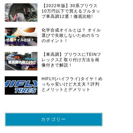
【2022年版】30系プリウス
10万円以下で買えるフルタッ
プ車高調12選！徹底比較!
化学合成オイルとは？ オイル
選びで失敗しないための５つ
のポイント！
【車高調】プリウスにTEINフ
レックスZ 取り付け方法を画
像付きで解説！
HIFLY(ハイフライ)タイヤ！め
っちゃ安いけど大丈夫？評判
とメリットとデメリット
カテゴリー