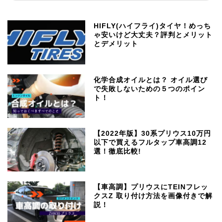
HIFLY(ハイフライ)タイヤ！めっち
ゃ安いけど大丈夫？評判とメリット
とデメリット
化学合成オイルとは？ オイル選び
で失敗しないための５つのポイン
ト！
【2022年版】30系プリウス10万円
以下で買えるフルタップ車高調12
選！徹底比較!
【車高調】プリウスにTEINフレッ
クスZ 取り付け方法を画像付きで解
説！