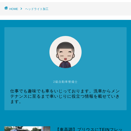
HOME
ヘッドライト加工
2級自動車整備士
仕事でも趣味でも車をいじっております。洗車からメン
テナンスに至るまで車いじりに役立つ情報を載せていき
ます。
【車高調】プリウスにTEINフレッ