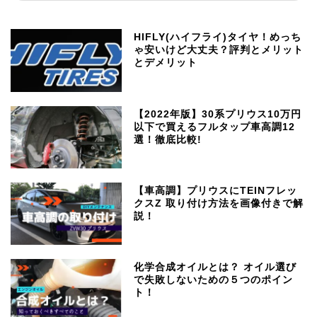
HIFLY(ハイフライ)タイヤ！めっち
ゃ安いけど大丈夫？評判とメリット
とデメリット
【2022年版】30系プリウス10万円
以下で買えるフルタップ車高調12
選！徹底比較!
【車高調】プリウスにTEINフレッ
クスZ 取り付け方法を画像付きで解
説！
化学合成オイルとは？ オイル選び
で失敗しないための５つのポイン
ト！