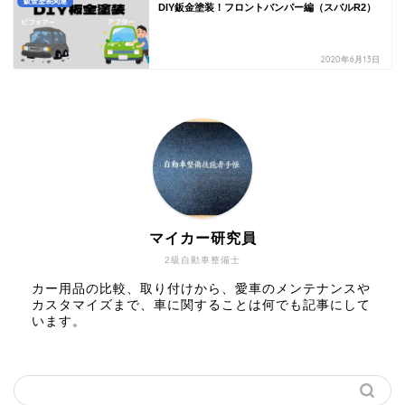
鈑金塗装関連
DIY鈑金塗装！フロントバンパー編（スバルR2）
2020年6月13日
マイカー研究員
2級自動車整備士
カー用品の比較、取り付けから、愛車のメンテナンスや
カスタマイズまで、車に関することは何でも記事にして
います。