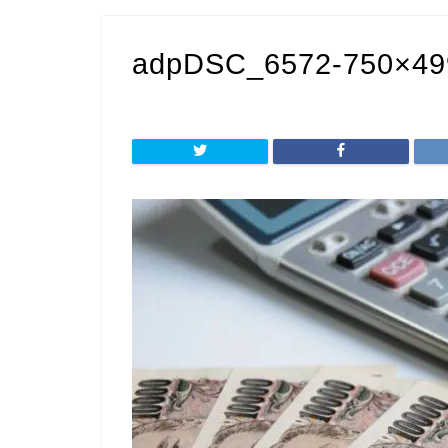
adpDSC_6572-750×49