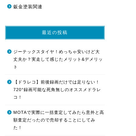
鈑金塗装関連
最近の投稿
ジーテックスタイヤ！めっちゃ安いけど大
丈夫か？実走して感じたメリット&デメリッ
ト
【ドラレコ】前後録画だけでは足りない！
720°録画可能な死角無しのオススメドラレ
コ！
MOTAで実際に一括査定してみたら意外と高
額査定だったので売却することにしてみ
た！