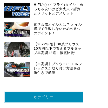
HIFLY(ハイフライ)タイヤ！め
っちゃ安いけど大丈夫？評判
とメリットとデメリット
化学合成オイルとは？ オイル
選びで失敗しないための５つ
のポイント！
【2022年版】30系プリウス
10万円以下で買えるフルタッ
プ車高調12選！徹底比較!
【車高調】プリウスにTEINフ
レックスZ 取り付け方法を画
像付きで解説！
カテゴリー