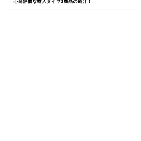
心高評価な輸入タイヤ3商品の紹介！