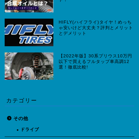
HIFLY(ハイフライ)タイヤ！めっち
ゃ安いけど大丈夫？評判とメリット
とデメリット
【2022年版】30系プリウス10万円
以下で買えるフルタップ車高調12
選！徹底比較!
カテゴリー
その他
ドライブ