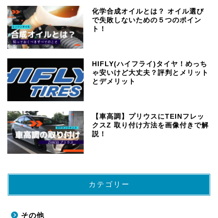
化学合成オイルとは？ オイル選び
で失敗しないための５つのポイン
ト！
HIFLY(ハイフライ)タイヤ！めっち
ゃ安いけど大丈夫？評判とメリット
とデメリット
【車高調】プリウスにTEINフレッ
クスZ 取り付け方法を画像付きで解
説！
カテゴリー
その他