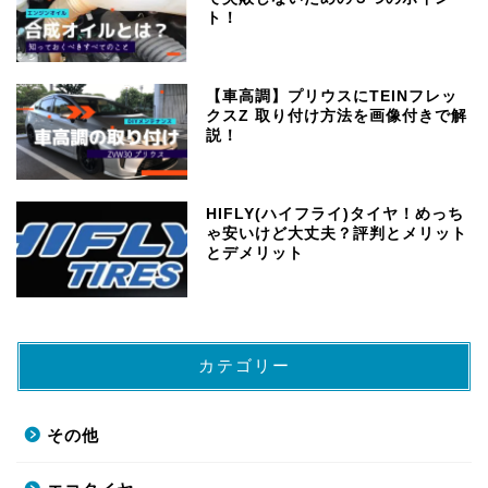
ト！
【車高調】プリウスにTEINフレッ
クスZ 取り付け方法を画像付きで解
説！
HIFLY(ハイフライ)タイヤ！めっち
ゃ安いけど大丈夫？評判とメリット
とデメリット
カテゴリー
その他