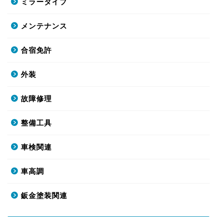
ミラータイプ
メンテナンス
合宿免許
外装
故障修理
整備工具
車検関連
車高調
鈑金塗装関連