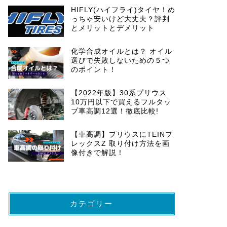
HIFLY(ハイフライ)タイヤ！め
っちゃ安いけど大丈夫？評判
とメリットとデメリット
化学合成オイルとは？ オイル
選びで失敗しないための５つ
のポイント！
【2022年版】30系プリウス
10万円以下で買えるフルタッ
プ車高調12選！徹底比較!
【車高調】プリウスにTEINフ
レックスZ 取り付け方法を画
像付きで解説！
カテゴリー