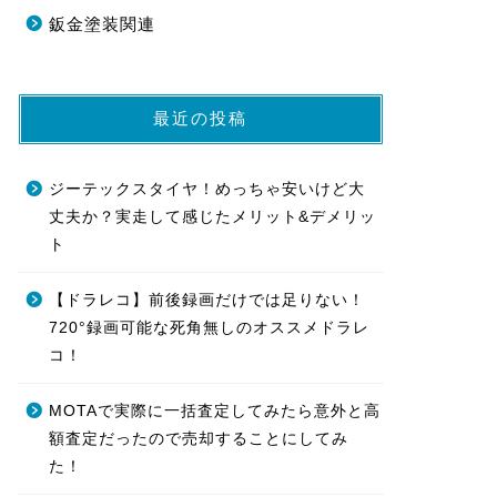
鈑金塗装関連
最近の投稿
ジーテックスタイヤ！めっちゃ安いけど大
丈夫か？実走して感じたメリット&デメリッ
ト
【ドラレコ】前後録画だけでは足りない！
720°録画可能な死角無しのオススメドラレ
コ！
MOTAで実際に一括査定してみたら意外と高
額査定だったので売却することにしてみ
た！