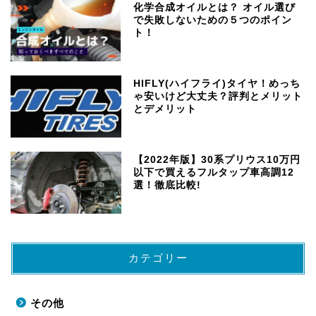
化学合成オイルとは？ オイル選び
で失敗しないための５つのポイン
ト！
HIFLY(ハイフライ)タイヤ！めっち
ゃ安いけど大丈夫？評判とメリット
とデメリット
【2022年版】30系プリウス10万円
以下で買えるフルタップ車高調12
選！徹底比較!
カテゴリー
その他