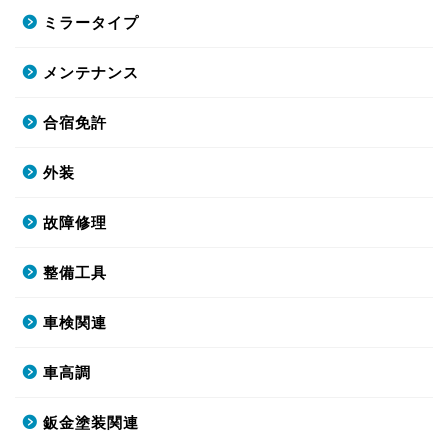
ミラータイプ
メンテナンス
合宿免許
外装
故障修理
整備工具
車検関連
車高調
鈑金塗装関連