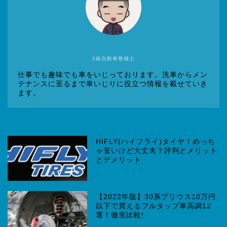
2級自動車整備士
仕事でも趣味でも車をいじっております。洗車からメン
テナンスに至るまで車いじりに役立つ情報を載せていき
ます。
HIFLY(ハイフライ)タイヤ！めっち
ゃ安いけど大丈夫？評判とメリット
とデメリット
【2022年版】30系プリウス10万円
以下で買えるフルタップ車高調12
選！徹底比較!