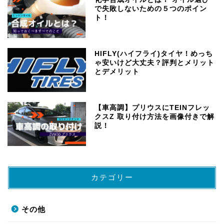
で失敗しないための５つのポイン
ト！
HIFLY(ハイフライ)タイヤ！めっち
ゃ安いけど大丈夫？評判とメリット
とデメリット
【車高調】プリウスにTEINフレッ
クスZ 取り付け方法を画像付きで解
説！
カテゴリー
その他