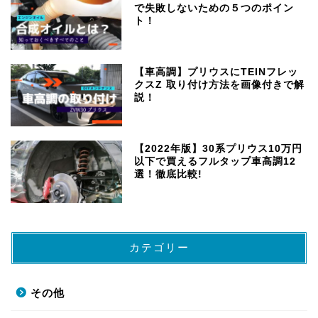
で失敗しないための５つのポイン
ト！
【車高調】プリウスにTEINフレッ
クスZ 取り付け方法を画像付きで解
説！
【2022年版】30系プリウス10万円
以下で買えるフルタップ車高調12
選！徹底比較!
カテゴリー
その他