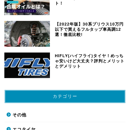
ト！
【2022年版】30系プリウス10万円
以下で買えるフルタップ車高調12
選！徹底比較!
HIFLY(ハイフライ)タイヤ！めっち
ゃ安いけど大丈夫？評判とメリット
とデメリット
カテゴリー
その他
エコタイヤ