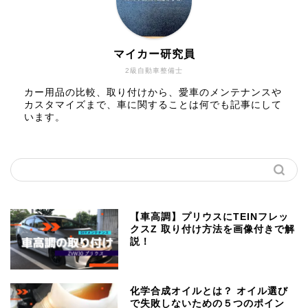
マイカー研究員
2級自動車整備士
カー用品の比較、取り付けから、愛車のメンテナンスや
カスタマイズまで、車に関することは何でも記事にして
います。
【車高調】プリウスにTEINフレッ
クスZ 取り付け方法を画像付きで解
説！
化学合成オイルとは？ オイル選び
で失敗しないための５つのポイン