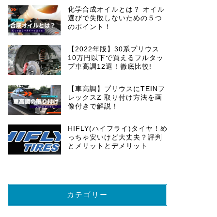
化学合成オイルとは？ オイル
選びで失敗しないための５つ
のポイント！
【2022年版】30系プリウス
10万円以下で買えるフルタッ
プ車高調12選！徹底比較!
【車高調】プリウスにTEINフ
レックスZ 取り付け方法を画
像付きで解説！
HIFLY(ハイフライ)タイヤ！め
っちゃ安いけど大丈夫？評判
とメリットとデメリット
カテゴリー