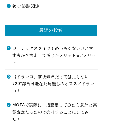
鈑金塗装関連
最近の投稿
ジーテックスタイヤ！めっちゃ安いけど大
丈夫か？実走して感じたメリット&デメリッ
ト
【ドラレコ】前後録画だけでは足りない！
720°録画可能な死角無しのオススメドラレ
コ！
MOTAで実際に一括査定してみたら意外と高
額査定だったので売却することにしてみ
た！