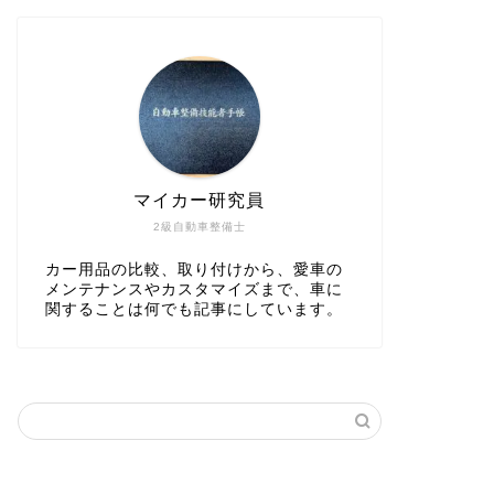
マイカー研究員
2級自動車整備士
カー用品の比較、取り付けから、愛車の
メンテナンスやカスタマイズまで、車に
関することは何でも記事にしています。