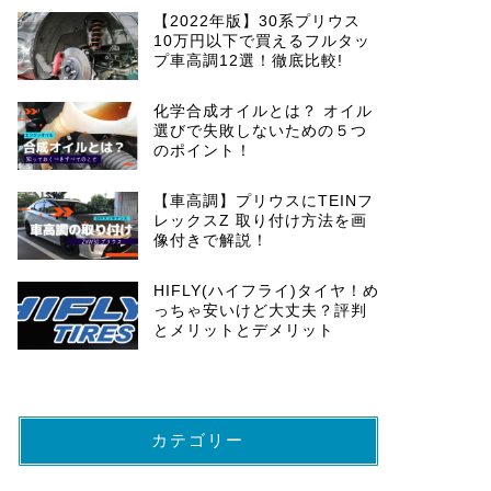
【2022年版】30系プリウス
10万円以下で買えるフルタッ
プ車高調12選！徹底比較!
化学合成オイルとは？ オイル
選びで失敗しないための５つ
のポイント！
【車高調】プリウスにTEINフ
レックスZ 取り付け方法を画
像付きで解説！
HIFLY(ハイフライ)タイヤ！め
っちゃ安いけど大丈夫？評判
とメリットとデメリット
カテゴリー