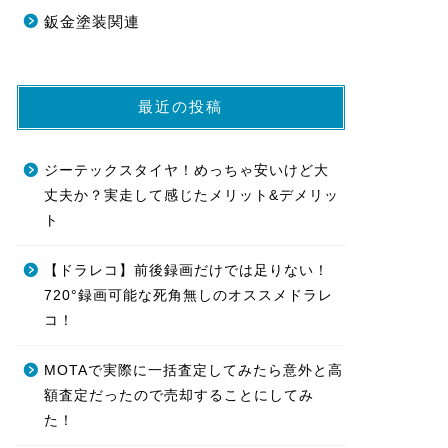
鈑金塗装関連
最近の投稿
ジーテックスタイヤ！めっちゃ安いけど大
丈夫か？実走して感じたメリット&デメリッ
ト
【ドラレコ】前後録画だけでは足りない！
720°録画可能な死角無しのオススメドラレ
コ！
MOTAで実際に一括査定してみたら意外と高
額査定だったので売却することにしてみ
た！