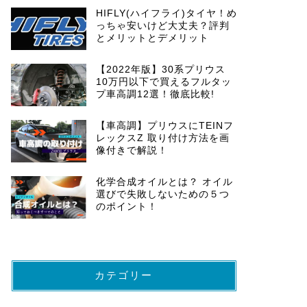
HIFLY(ハイフライ)タイヤ！め
っちゃ安いけど大丈夫？評判
とメリットとデメリット
【2022年版】30系プリウス
10万円以下で買えるフルタッ
プ車高調12選！徹底比較!
【車高調】プリウスにTEINフ
レックスZ 取り付け方法を画
像付きで解説！
化学合成オイルとは？ オイル
選びで失敗しないための５つ
のポイント！
カテゴリー