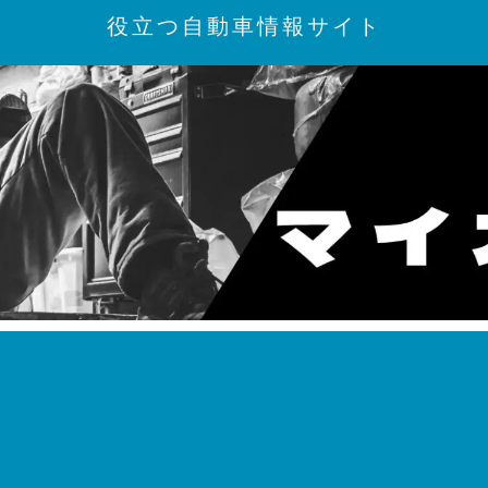
役立つ自動車情報サイト