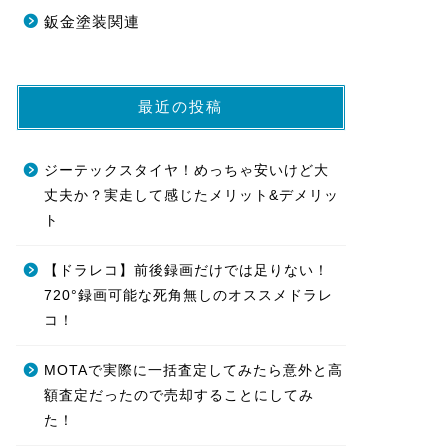
鈑金塗装関連
最近の投稿
ジーテックスタイヤ！めっちゃ安いけど大
丈夫か？実走して感じたメリット&デメリッ
ト
【ドラレコ】前後録画だけでは足りない！
720°録画可能な死角無しのオススメドラレ
コ！
MOTAで実際に一括査定してみたら意外と高
額査定だったので売却することにしてみ
た！